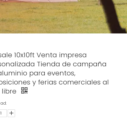
sale 10x10ft Venta impresa
sonalizada Tienda de campaña
aluminio para eventos,
osiciones y ferias comerciales al
 libre
dad: