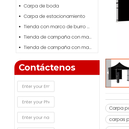
Carpa de boda
Carpa de estacionamiento
Tienda con marco de burro de Kong
Tienda de campaña con marco automático
Tienda de campaña con marco negro
Contáctenos
Carpa pa
carpas p