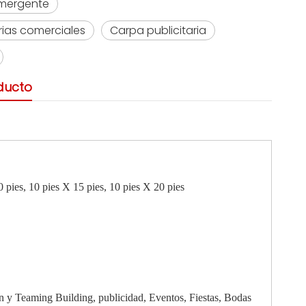
emergente
erias comerciales
Carpa publicitaria
ducto
0 pies, 10 pies X 15 pies, 10 pies X 20 pies
ón y Teaming Building, publicidad, Eventos, Fiestas, Bodas