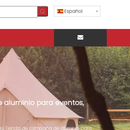
Español
CONTÁCTENOS
 aluminio para eventos,
ada Tienda de campaña de aluminio para