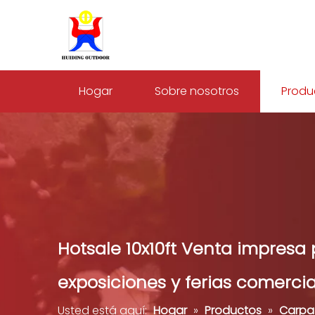
Hogar
Sobre nosotros
Produ
Hotsale 10x10ft Venta impres
exposiciones y ferias comercial
Usted está aquí:
Hogar
»
Productos
»
Carpa 