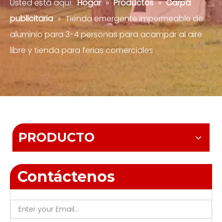
Usted está aquí:
Hogar
»
Productos
»
Carpa
publicitaria
»
Tienda emergente impermeable de
aluminio para 3-4 personas para acampar al aire
libre y tienda para ferias comerciales
PRODUCTO
Contáctenos