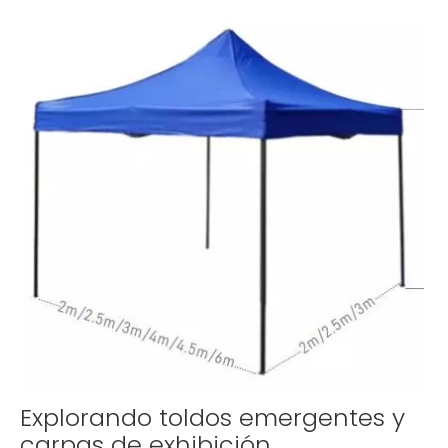
Explorando toldos emergentes y
carpas de exhibición