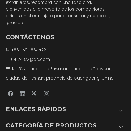
extranjeros, recompra con una tasa alta,
bienvenidos a la mayoría de los compatriotas
chinos en el extranjero para consultar y negociar,
¡gracias!
CONTÁCTENOS
:+86-15917864422

164124372@qq.com
：
:No.522, pueblo de Fuwusan, pueblo de Taoyuan,

ciudad de Heshan, provincia de Guangdong, China
ENLACES RÁPIDOS
CATEGORÍA DE PRODUCTOS