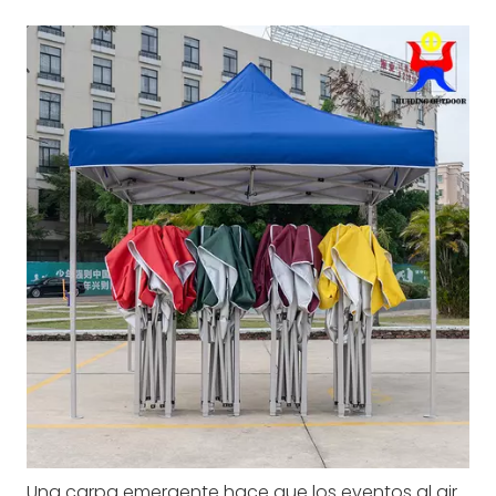
Una carpa emergente hace que los eventos al aire libre sean más fáciles y rápidos