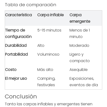
Tabla de comparación
Característica
Carpa inflable
Carpa 
emergente
Tiempo de 
5–15 minutos
Menos de 1 
configuración
minuto
Durabilidad
Alto
Moderado
Portabilidad
Voluminoso
Ligero y 
compacto
Costo
Más alto
Asequible
El mejor uso
Camping, 
Exposiciones, 
festivales
eventos de día
Conclusión
Tanto las carpas inflables y emergentes tienen