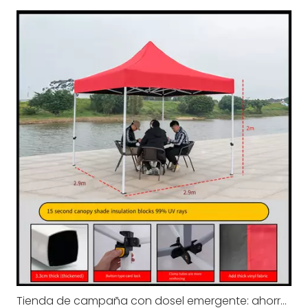
Tienda de campaña con dosel emergente: ahorre tiempo en cada evento al aire libre