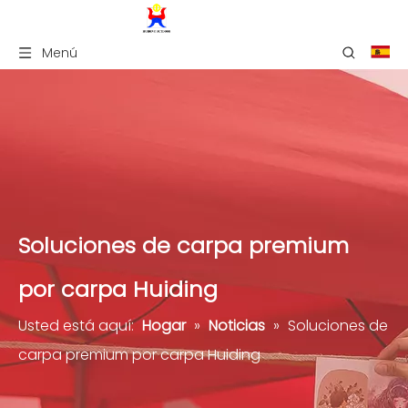
Menú
Soluciones de carpa premium
por carpa Huiding
Usted está aquí:
Hogar
»
Noticias
»
Soluciones de
carpa premium por carpa Huiding