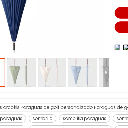
 arcoíris Paraguas de golf personalizado Paraguas de g
 paraguas
sombrilla
sombrilla paraguas
sombr