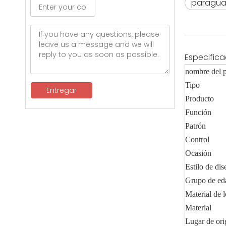
paraguas
Especifica
nombre del 
Tipo
Entregar
Producto
Función
Patrón
Control
Ocasión
Estilo de di
Grupo de ed
Material de 
Material
Lugar de ori