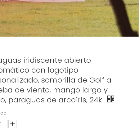
aguas iridiscente abierto
omático con logotipo
sonalizado, sombrilla de Golf a
eba de viento, mango largo y
to, paraguas de arcoíris, 24k
dad: