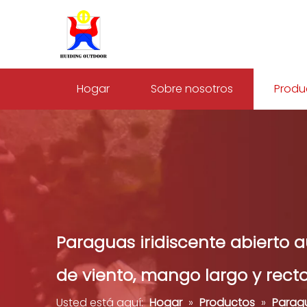
Hogar
Sobre nosotros
Produ
Paraguas iridiscente abierto 
de viento, mango largo y recto
Usted está aquí:
Hogar
»
Productos
»
Parag