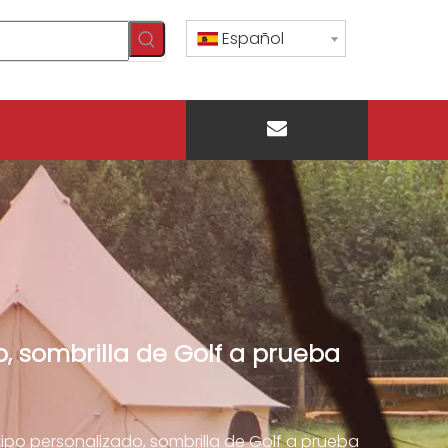
Español
CONTÁCTENOS
, sombrilla de Golf a prueba
ipo personalizado, sombrilla de Golf a prueba