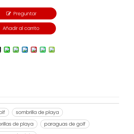
Preguntar
Añadir al carrito
olf
sombrilla de playa
illas de playa
paraguas de golf