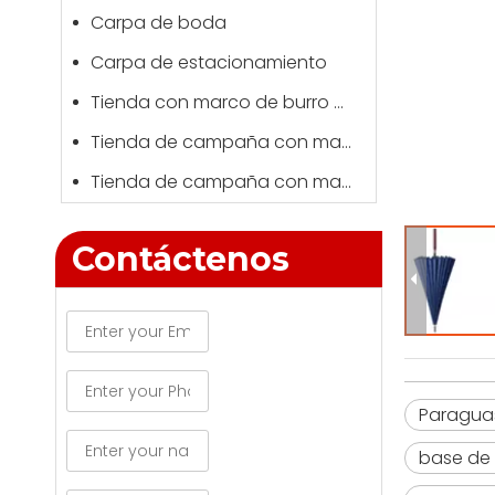
Carpa de boda
Carpa de estacionamiento
Tienda con marco de burro de Kong
Tienda de campaña con marco automático
Tienda de campaña con marco negro
Contáctenos
Paraguas
base de