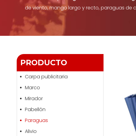
de viento, mango largo y recto, paraguas de ar
PRODUCTO
Carpa publicitaria
Marco
Mirador
Pabellón
Paraguas
Alivio